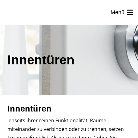
Menü
Innentüren
Innentüren
Jenseits ihrer reinen Funktionalität, Räume
miteinander zu verbinden oder zu trennen, setzen
Türen maßgeblich Akzente im Raum. Gehen Sie